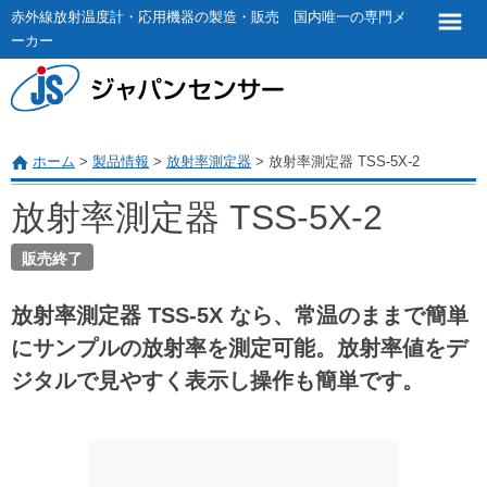
赤外線放射温度計・応用機器の製造・販売 国内唯一の専門メ
ーカー
ホーム
>
製品情報
>
放射率測定器
>
放射率測定器 TSS-5X-2
放射率測定器 TSS-5X-2
販売終了
放射率測定器 TSS-5X なら、常温のままで簡単
にサンプルの放射率を測定可能。放射率値をデ
ジタルで見やすく表示し操作も簡単です。