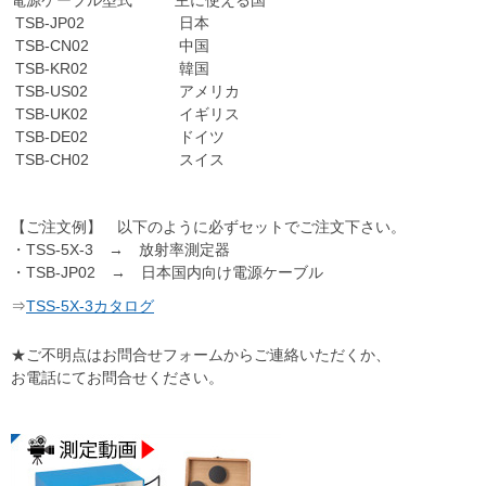
TSB-JP02
日本
TSB-CN02
中国
TSB-KR02
韓国
TSB-US02
アメリカ
TSB-UK02
イギリス
TSB-DE02
ドイツ
TSB-CH02
スイス
【ご注文例】 以下のように必ずセットでご注文下さい。
・TSS-5X-3 → 放射率測定器
・TSB-JP02 → 日本国内向け電源ケーブル
⇒
TSS-5X-3カタログ
★ご不明点はお問合せフォームからご連絡いただくか、
お電話にてお問合せください。