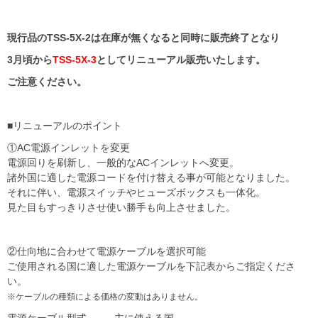
現行品のTSS-5X-2は在庫が無くなると同時に販売終了となり
3月頃から
TSS-5X-3
としてリニューアル販売いたします。
ご注意ください。
■リニューアルのポイント
①AC電源インレットを変更
電源回りを刷新し、一般的なACインレットへ変更。
諸外国に適した電源コードを付け替える事が可能となりました。
それに伴い、電源スイッチやヒューズボックスも一体化。
見た目もすっきりさせ使い勝手も向上させました。
②仕向地に合わせて電源ケーブルを選択可能
ご使用される国に適した電源ケーブルを下記表からご指定くださ
い。
※ケーブルの種類による価格の変動はありません。
電源ケーブル型式
主に使える国