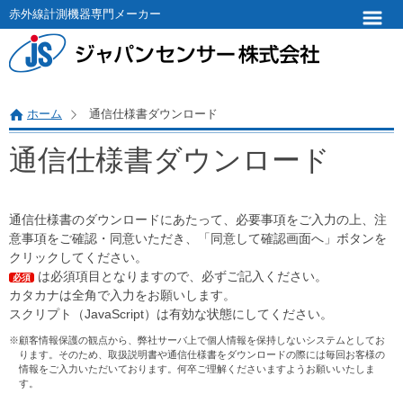
赤外線計測機器専門メーカー
ホーム
通信仕様書ダウンロード
通信仕様書ダウンロード
通信仕様書のダウンロードにあたって、必要事項をご入力の上、注
意事項をご確認・同意いただき、「同意して確認画面へ」ボタンを
クリックしてください。
は必須項目となりますので、必ずご記入ください。
必須
カタカナは全角で入力をお願いします。
スクリプト（JavaScript）は有効な状態にしてください。
※顧客情報保護の観点から、弊社サーバ上で個人情報を保持しないシステムとしてお
ります。そのため、取扱説明書や通信仕様書をダウンロードの際には毎回お客様の
情報をご入力いただいております。何卒ご理解くださいますようお願いいたしま
す。