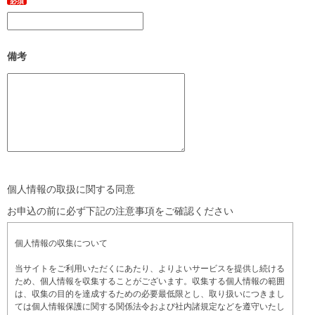
必須
備考
個人情報の取扱に関する同意
お申込の前に必ず下記の注意事項をご確認ください
個人情報の収集について
当サイトをご利用いただくにあたり、よりよいサービスを提供し続ける
ため、個人情報を収集することがございます。収集する個人情報の範囲
は、収集の目的を達成するための必要最低限とし、取り扱いにつきまし
ては個人情報保護に関する関係法令および社内諸規定などを遵守いたし