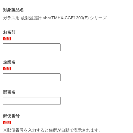
対象製品名
ガラス用 放射温度計 <br>TMHX-CGE1200(E) シリーズ
お名前
必須
企業名
必須
部署名
郵便番号
必須
※郵便番号を入力すると住所が自動で表示されます。