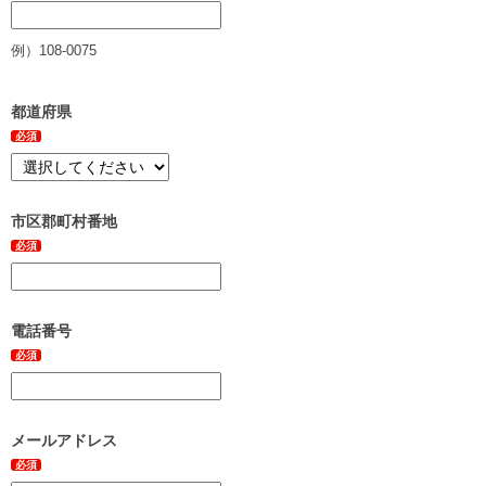
例）108-0075
都道府県
必須
市区郡町村番地
必須
電話番号
必須
メールアドレス
必須