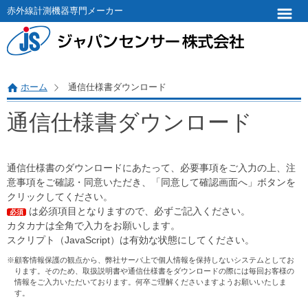
赤外線計測機器専門メーカー
ホーム
通信仕様書ダウンロード
通信仕様書ダウンロード
通信仕様書のダウンロードにあたって、必要事項をご入力の上、注
意事項をご確認・同意いただき、「同意して確認画面へ」ボタンを
クリックしてください。
は必須項目となりますので、必ずご記入ください。
必須
カタカナは全角で入力をお願いします。
スクリプト（JavaScript）は有効な状態にしてください。
※顧客情報保護の観点から、弊社サーバ上で個人情報を保持しないシステムとしてお
ります。そのため、取扱説明書や通信仕様書をダウンロードの際には毎回お客様の
情報をご入力いただいております。何卒ご理解くださいますようお願いいたしま
す。