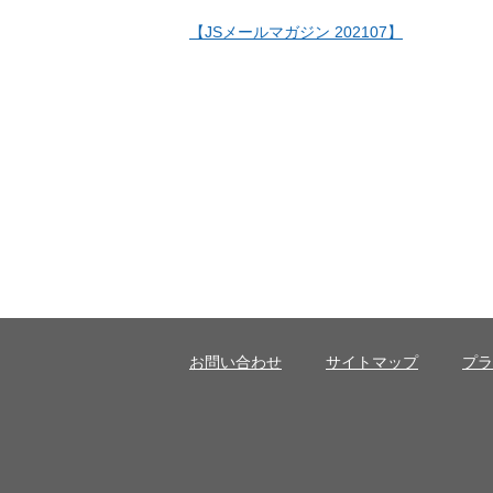
【JSメールマガジン 202107】
お問い合わせ
サイトマップ
プラ