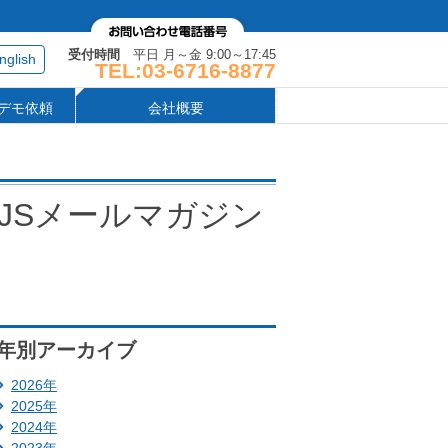
受付時間
平日 月～金 9:00～17:45
nglish
TEL:03-6716-8877
デモ依頼
会社概要
JSメールマガジン
年別アーカイブ
2026年
2025年
2024年