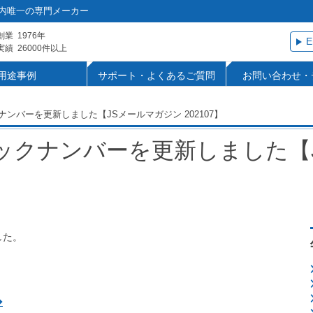
内唯一の専門メーカー
創業
1976年
E
実績
26000件以上
用途事例
サポート・よくあるご質問
お問い合わせ・
ンバーを更新しました【JSメールマガジン 202107】
ックナンバーを更新しました【
した。
◆