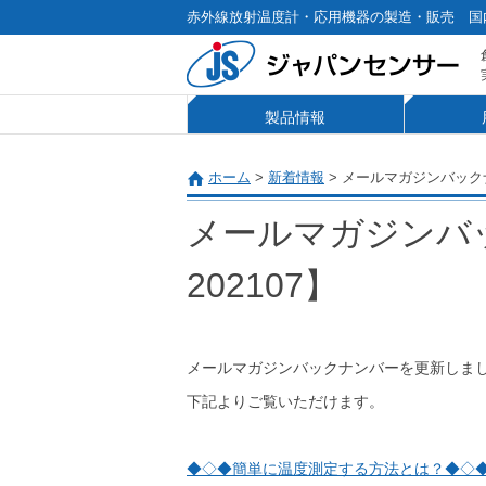
赤外線放射温度計・応用機器の製造・販売 国
製品情報
ホーム
>
新着情報
>
メールマガジンバックナ
メールマガジンバ
202107】
メールマガジンバックナンバーを更新しま
下記よりご覧いただけます。
◆◇◆簡単に温度測定する方法とは？◆◇