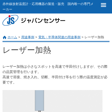
赤外線放射温度計・応用機器の製造・販売 国内唯一の専門メ
ーカー
ホーム
>
用途事例
>
電気・半導体関連の用途事例
>
レーザー加熱
レーザー加熱
レーザー加熱は小さなスポットを高速で半田付けしますが、その際
の品質管理を行います。
高速で溶接、焼き入れ、切断、半田付け等を行う際の温度測定が必
要です。