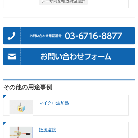
レーザ同光軸放射温度計
その他の用途事例
マイクロ波加熱
抵抗溶接