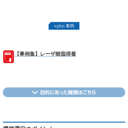
【事例集】レーザ樹脂溶着